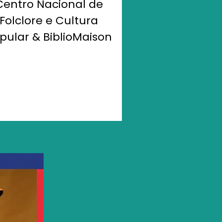
Centro Nacional de
Folclore e Cultura
pular & BiblioMaison