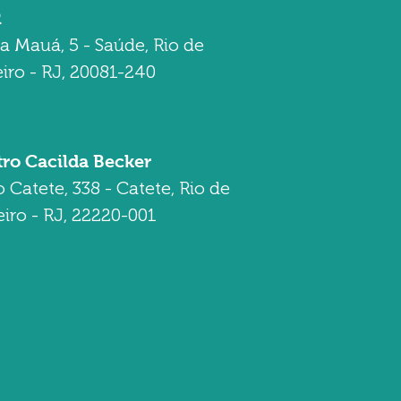
R
a Mauá, 5 - Saúde, Rio de
iro - RJ, 20081-240
tro Cacilda Becker
o Catete, 338 - Catete, Rio de
iro - RJ, 22220-001