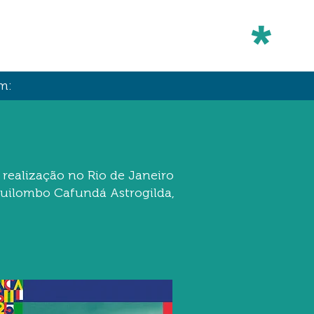
m:
 realização no Rio de Janeiro
Quilombo Cafundá Astrogilda,