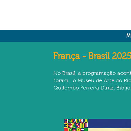
M
França - Brasil 202
No Brasil, a programação acont
foram: o Museu de Arte do Rio
Quilombo Ferreira Diniz, Bibli